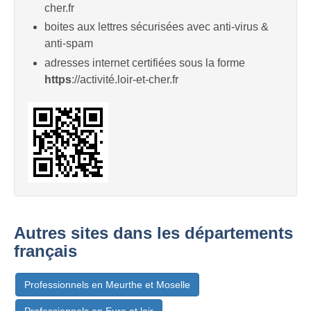
cher.fr
boites aux lettres sécurisées avec anti-virus &
anti-spam
adresses internet certifiées sous la forme
https
://activité.loir-et-cher.fr
Autres sites dans les départements
français
Professionnels en Meurthe et Moselle
Professionnels en Eure et loir