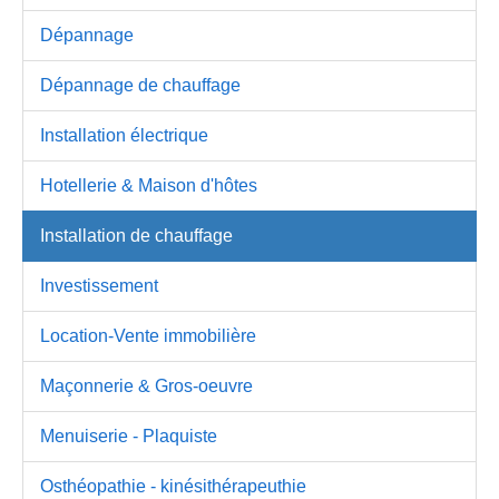
Dépannage
Dépannage de chauffage
Installation électrique
Hotellerie & Maison d'hôtes
Installation de chauffage
Investissement
Location-Vente immobilière
Maçonnerie & Gros-oeuvre
Menuiserie - Plaquiste
Osthéopathie - kinésithérapeuthie