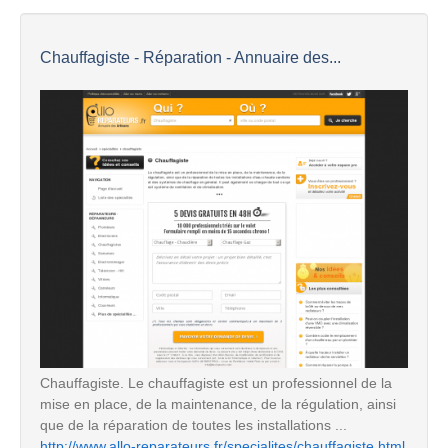
Chauffagiste - Réparation - Annuaire des...
Chauffagiste. Le chauffagiste est un professionnel de la
mise en place, de la maintenance, de la régulation, ainsi
que de la réparation de toutes les installations ...
http://www.allo-reparateurs.fr/specialites/chauffagiste.html