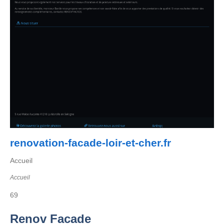
renovation-facade-loir-et-cher.fr
Accueil
Accueil
69
Renov Facade