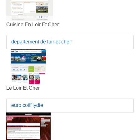
Cuisine En Loir Et Cher
departement de loir-et-cher
Le Loir Et Cher
euro coiff'lydie