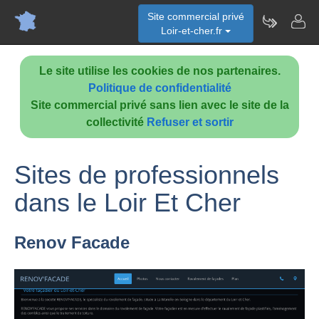
Site commercial privé
Loir-et-cher.fr
Le site utilise les cookies de nos partenaires.
Politique de confidentialité
Site commercial privé sans lien avec le site de la
collectivité
Refuser et sortir
Sites de professionnels
dans le Loir Et Cher
Renov Facade