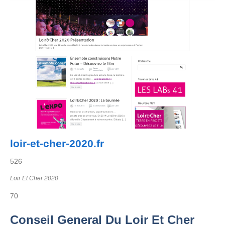
loir-et-cher-2020.fr
526
Loir Et Cher 2020
70
Conseil General Du Loir Et Cher