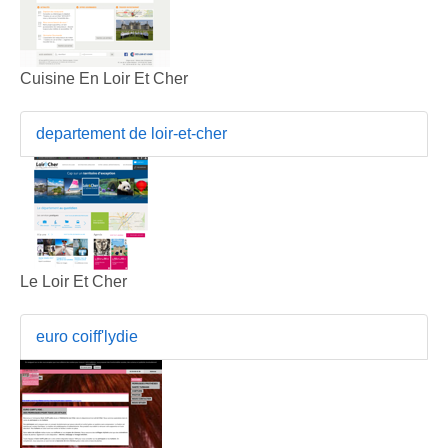
Cuisine En Loir Et Cher
departement de loir-et-cher
Le Loir Et Cher
euro coiff'lydie