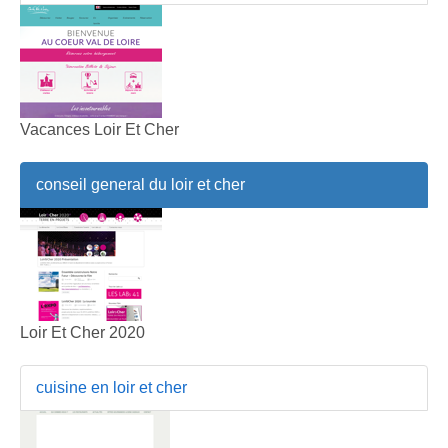
Vacances Loir Et Cher
conseil general du loir et cher
Loir Et Cher 2020
cuisine en loir et cher