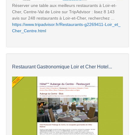
Réserver une table aux meilleurs restaurants à Loir-et-
Cher, Centre-Val de Loire sur TripAdvisor : lisez 8 143
avis sur 248 restaurants à Loir-et-Cher, recherchez ...
https://www.tripadvisor.fr/Restaurants-g2269411-Loir_et_
Cher_Centre.html
Restaurant Gastronomique Loir et Cher Hotel...