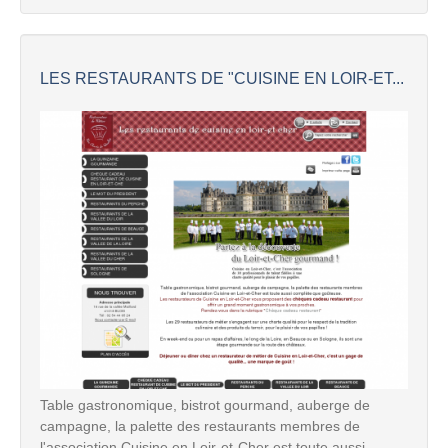
LES RESTAURANTS DE "CUISINE EN LOIR-ET...
Table gastronomique, bistrot gourmand, auberge de
campagne, la palette des restaurants membres de
l'association Cuisine en Loir-et-Cher est toute aussi...